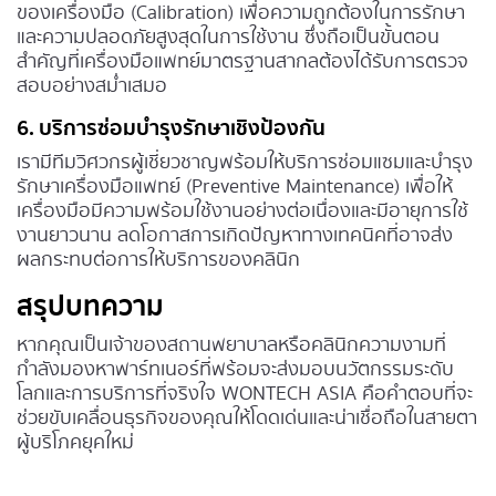
ของเครื่องมือ (Calibration) เพื่อความถูกต้องในการรักษา
และความปลอดภัยสูงสุดในการใช้งาน ซึ่งถือเป็นขั้นตอน
สำคัญที่เครื่องมือแพทย์มาตรฐานสากลต้องได้รับการตรวจ
สอบอย่างสม่ำเสมอ
6. บริการซ่อมบำรุงรักษาเชิงป้องกัน
เรามีทีมวิศวกรผู้เชี่ยวชาญพร้อมให้บริการซ่อมแซมและบำรุง
รักษาเครื่องมือแพทย์ (Preventive Maintenance) เพื่อให้
เครื่องมือมีความพร้อมใช้งานอย่างต่อเนื่องและมีอายุการใช้
งานยาวนาน ลดโอกาสการเกิดปัญหาทางเทคนิคที่อาจส่ง
ผลกระทบต่อการให้บริการของคลินิก
สรุปบทความ
หากคุณเป็นเจ้าของสถานพยาบาลหรือคลินิกความงามที่
กำลังมองหาพาร์ทเนอร์ที่พร้อมจะส่งมอบนวัตกรรมระดับ
โลกและการบริการที่จริงใจ WONTECH ASIA คือคำตอบที่จะ
ช่วยขับเคลื่อนธุรกิจของคุณให้โดดเด่นและน่าเชื่อถือในสายตา
ผู้บริโภคยุคใหม่