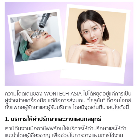
ความโดดเด่นของ WONTECH ASIA ไม่ได้หยุดอยู่แค่การเป็น
ผู้จำหน่ายเครื่องมือ แต่คือการส่งมอบ "โซลูชัน" ที่ตอบโจทย์
ทั้งแพทย์ผู้รักษาและผู้รับบริการ โดยมีจุดเด่นที่น่าสนใจดังนี้
1. บริการให้คำปรึกษาและวางแผนกลยุทธ์
เรามีทีมงานมืออาชีพพร้อมให้บริการให้คำปรึกษาและให้คำ
แนะนำโดยผู้เชี่ยวชาญ เพื่อช่วยในการวางแผนการใช้งาน