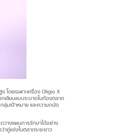
ูง โดยเฉพาะเครื่อง Oligio X
่องลอกเลียนแบบระบาดในท้องตลาด
 กลุ่มเป้าหมาย และความถนัด
ารถวางแผนการรักษาได้อย่าง
กว่าคู่แข่งในตลาดระยะยาว