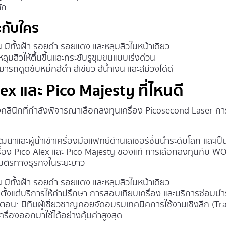
ัก
ะกับใคร
ช่น มีทั้งฝ้า รอยดำ รอยแดง และหลุมสิวในหน้าเดียว
หลุมสิวให้ตื้นขึ้นและกระชับรูขุมขนแบบเร่งด่วน
มารถดูดซับหมึกสีดำ สีเขียว สีน้ำเงิน และสีม่วงได้ดี
Alex และ Pico Majesty ที่ไหนดี
ลินิกที่กำลังพิจารณาเลือกลงทุนเครื่อง Picosecond Laser การเ
และผู้นำเข้าเครื่องมือแพทย์ด้านเลเซอร์ชั้นนำระดับโลก และเป็น "
ครื่อง Pico Alex และ Pico Majesty ของแท้ การเลือกลงทุนกับ WO
ธมิตรทางธุรกิจในระยะยาว
ช่น มีทั้งฝ้า รอยดำ รอยแดง และหลุมสิวในหน้าเดียว
ั้งแต่บริการให้คำปรึกษา การสอบเทียบเครื่อง และบริการซ่อมบำร
นตอน: มีทีมผู้เชี่ยวชาญคอยจัดอบรมเทคนิคการใช้งานเชิงลึก (Tra
่องออกมาใช้ได้อย่างคุ้มค่าสูงสุด