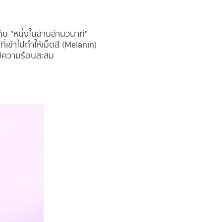
 "หนึ่งในล้านล้านวินาที"
เข้าไปทำให้เม็ดสี (Melanin)
ามีความร้อนสะสม