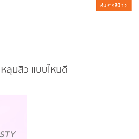
ค้นหาคลินิก >
 หลุมสิว แบบไหนดี