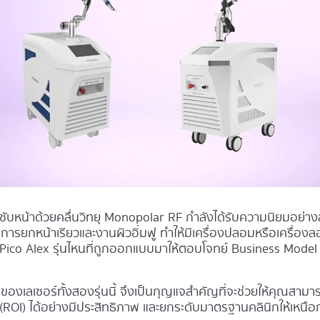
ับหน้าด้วยคลื่นวิทยุ Monopolar RF กำลังได้รับความนิยมอย่างส
่องการยกหน้าเรียวและงานผิวอิ่มฟู ทำให้มีเครื่องปลอมหรือเครื
 Pico Alex รุ่นไหนที่ถูกออกแบบมาให้ตอบโจทย์ Business Model
งเลเซอร์ทั้งสองรุ่นนี้ จึงเป็นกุญแจสำคัญที่จะช่วยให้คุณสาม
 (ROI) ได้อย่างมีประสิทธิภาพ และยกระดับมาตรฐานคลินิกให้เหนือ