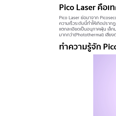
Pico Laser คือเท
Pico Laser ย่อมาจาก Picoseco
ความเร็วระดับนี้ทำให้เกิดปรากฏ
แตกละเอียดเป็นอนุภาคฝุ่น เล็
มากกว่า(Photothermal) เสี่ยงต
ทำความรู้จัก Pic