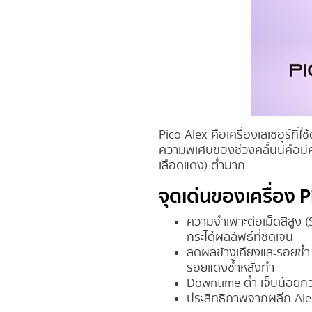
Pico Alex คือเครื่องเลเซอร์ที
ความพิเศษของช่วงคลื่นนี้คือมี
เลือดแดง) ต่ำมาก
จุดเด่นของเครื่อง P
ความจำเพาะต่อเม็ดสีสูง 
กระได้ผลลัพธ์ที่ชัดเจน
ลดผลข้างเคียงและรอยช้ำ
รอยแดงช้ำหลังทำ
Downtime ต่ำ เจ็บน้อยกว
ประสิทธิภาพจากผลึก Ale