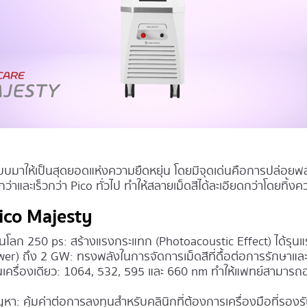
บบมาให้เป็นสุดยอดแห่งความยืดหยุ่น โดยมีจุดเด่นคือการปล่อยพ
้นกว่าและเร็วกว่า Pico ทั่วไป ทำให้สลายเม็ดสีได้ละเอียดกว่าโดยทิ้ง
Pico Majesty
ดในโลก 250 ps:
สร้างแรงกระแทก (Photoacoustic Effect) ได้รุ
wer) ถึง 2 GW:
ทรงพลังในการจัดการเม็ดสีที่ดื้อต่อการรักษาแ
เครื่องเดียว:
1064, 532, 595 และ 660 nm ทำให้แพทย์สามารถ
ัญหา:
คุ้มค่าต่อการลงทุนสำหรับคลินิกที่ต้องการเครื่องมือที่รองร