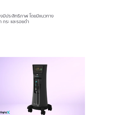
่างมีประสิทธิภาพ โดยมีแนวทาง
ฝ้า กระ และรอยดำ