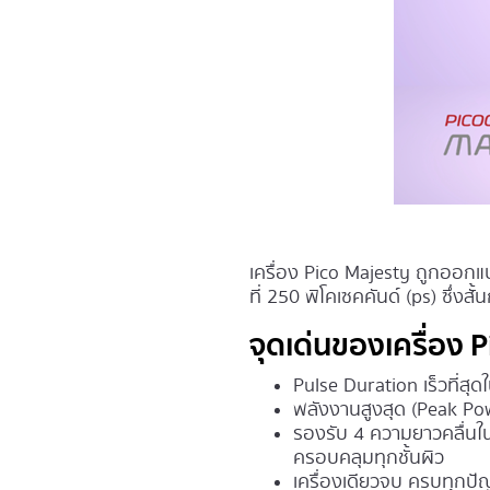
เครื่อง Pico Majesty ถูกออกแ
ที่ 250 พิโคเซคคันด์ (ps) ซึ่งสั
จุดเด่นของเครื่อง 
Pulse Duration เร็วที่สุ
พลังงานสูงสุด (Peak Po
รองรับ 4 ความยาวคลื่นใน
ครอบคลุมทุกชั้นผิว
เครื่องเดียวจบ ครบทุกป