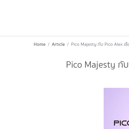
Home
Article
Pico Majesty กับ Pico Alex เลื
Pico Majesty กับ