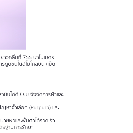
มยาวคลื่นที่ 755 นาโนเมตร
รดูดซับในฮีโมโกลบิน (เม็ด
ินได้ดีเยี่ยม จึงจัดการฝ้าและ
ปัญหาจ้ำเลือด (Purpura) และ
ายผิวและฟื้นตัวได้รวดเร็ว
นมาตรฐานการรักษา