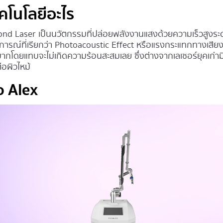
คโนโลยีอะไร
nd Laser เป็นนวัตกรรมที่ปล่อยพลังงานแสงด้วยความเร็วสูงระดับ
การณ์ที่เรียกว่า Photoacoustic Effect หรือแรงกระแทกทางเสียงที่
กมากโดยแทบจะไม่เกิดความร้อนสะสมเลย ซึ่งต่างจากเลเซอร์ยุคเก่
่อผิวไหม้
o Alex