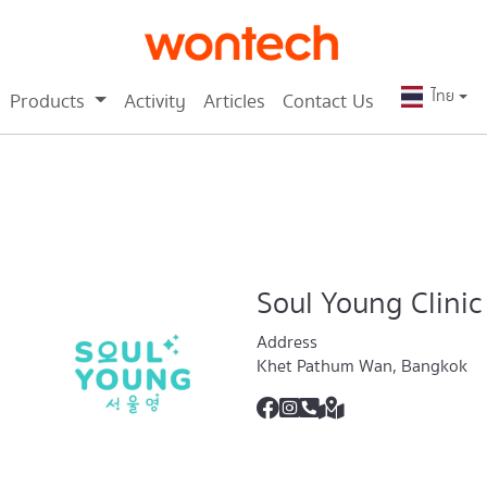
ไทย
Products
Activity
Articles
Contact Us
Soul Young Clinic
Address
Khet Pathum Wan, Bangkok