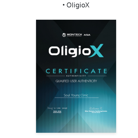
• OligioX