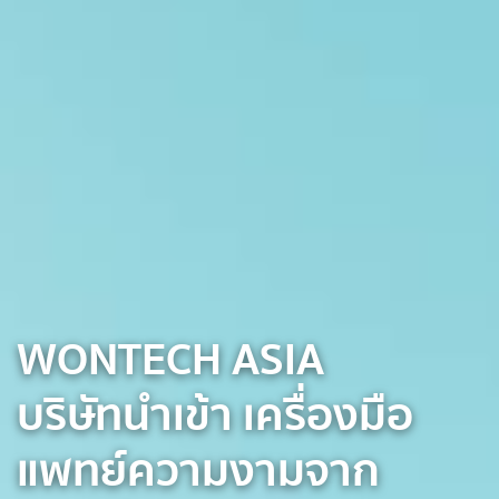
WONTECH ASIA
บริษัทนำเข้า เครื่องมือ
แพทย์ความงามจาก